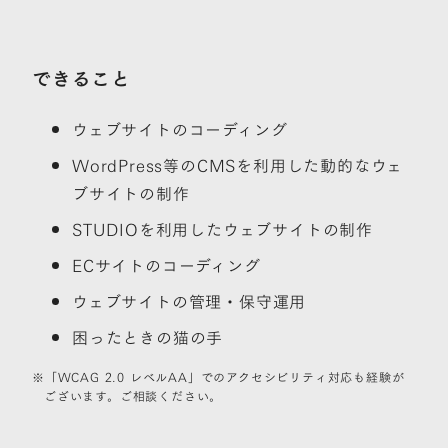
できること
ウェブサイトのコーディング
WordPress等のCMSを利用した動的なウェ
ブサイトの制作
STUDIOを利用したウェブサイトの制作
ECサイトのコーディング
ウェブサイトの管理・保守運用
困ったときの猫の手
「WCAG 2.0 レベルAA」でのアクセシビリティ対応も経験が
ございます。ご相談ください。